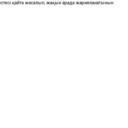
естесі қайта жасалып, жақын арада жарияланатынын