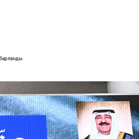
барланды.