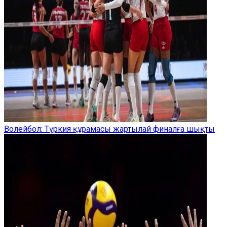
Волейбол: Түркия құрамасы жартылай финалға шықты