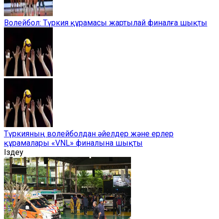
Волейбол: Түркия құрамасы жартылай финалға шықты
Түркияның волейболдан әйелдер және ерлер
құрамалары «VNL» финалына шықты
Іздеу