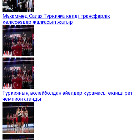
Мұхаммед Салах Түркияға келді: трансферлік
келіссөздер жалғасып жатыр
Түркияның волейболдан әйелдер құрамасы екінші рет
чемпион атанды