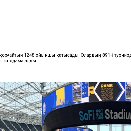
орғайтын 1248 ойыншы қатысады. Олардың 891-і турнирде 
т жолдама алды.