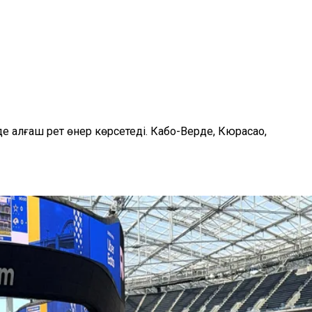
алғаш рет өнер көрсетеді. Кабо-Верде, Кюрасао,