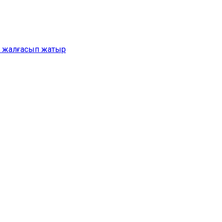
ер жалғасып жатыр