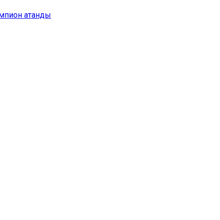
емпион атанды