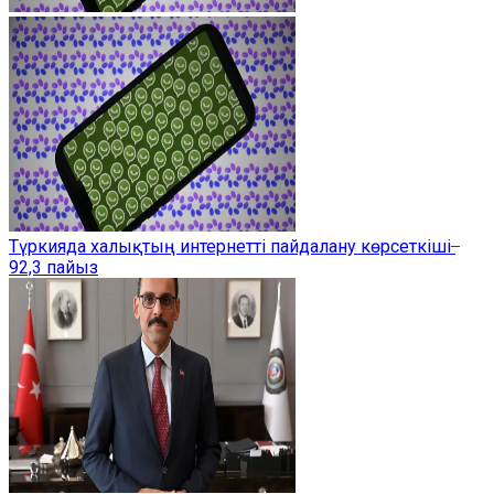
Түркияда халықтың интернетті пайдалану көрсеткіші ̶
92,3 пайыз