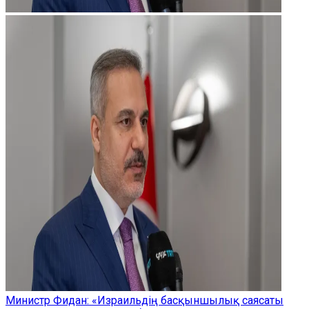
Министр Фидан: «Израильдің басқыншылық саясаты