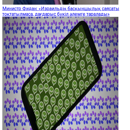
Министр Фидан: «Израильдің басқыншылық саясаты
тоқтатылмаса, дағдарыс бүкіл әлемге таралады»