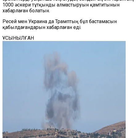
1000 әскери тұтқынды алмастыруын қамтитынын
хабарлаған болатын.
Ресей мен Украина да Трамптың бұл бастамасын
қабылдағандарын хабарлаған еді.
ҰСЫНЫЛҒАН