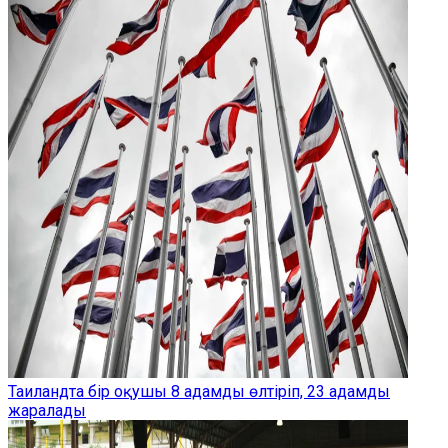
Таиландта бір оқушы 8 адамды өлтіріп, 23 адамды
жаралады