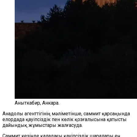
Аныткабир, Анкара.
Анадолы агенттігінің мәліметінше, саммит қарсаңында
елордада қауіпсіздік пен көлік қозғалысына қатысты
дайындық жұмыстары жалғасуда.
Саммит кезінде қаладағы қауіпсіздік шаралары ең