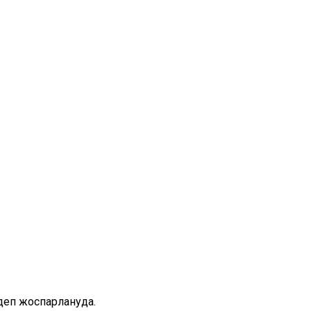
деп жоспарлануда.