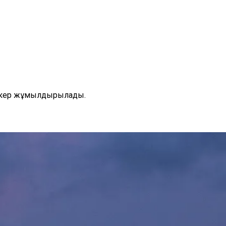
меткер жұмылдырылады.