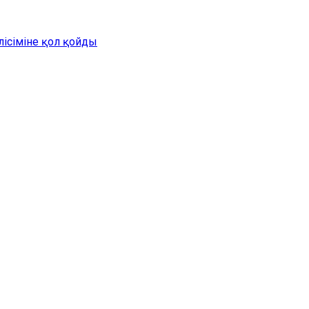
лісіміне қол қойды