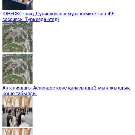
ЮНЕСКО-ның Дүниежүзілік мұра комитетінің 49-
сессиясы Түркияда өтеді
Анталиядағы Аспендос көне қаласында 2 мың жылдық
көше табылды