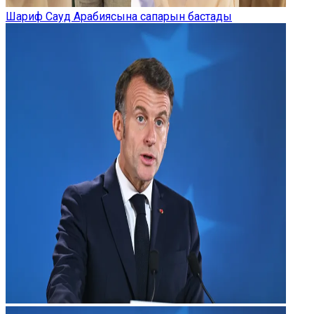
Шариф Сауд Арабиясына сапарын бастады