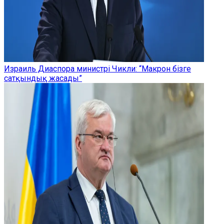
Израиль Диаспора министрі Чикли: “Макрон бізге
сатқындық жасады”