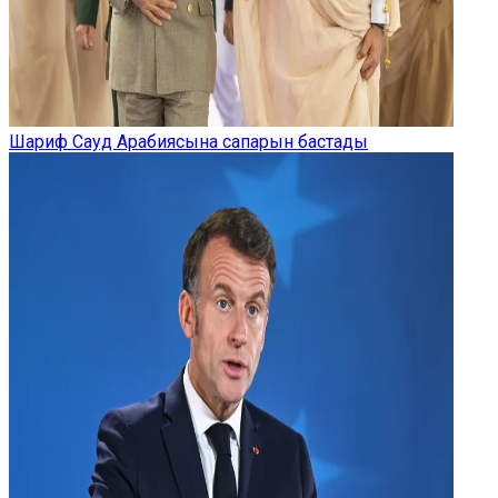
Шариф Сауд Арабиясына сапарын бастады