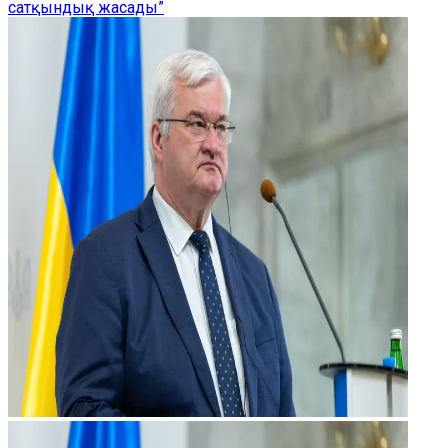
сатқындық жасады”