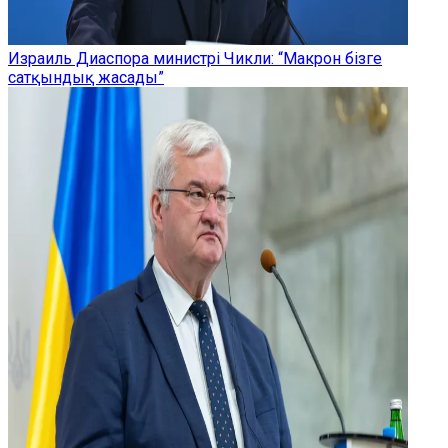
Израиль Диаспора министрі Чикли: “Макрон бізге
сатқындық жасады”