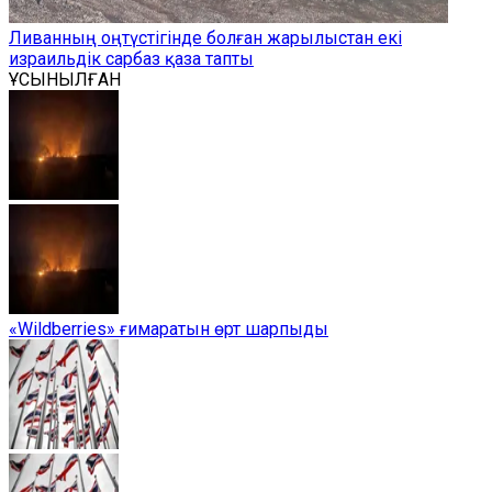
Ливанның оңтүстігінде болған жарылыстан екі
израильдік сарбаз қаза тапты
ҰСЫНЫЛҒАН
«Wildberries» ғимаратын өрт шарпыды