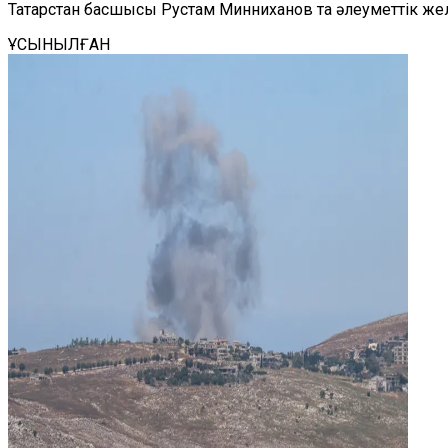
Татарстан басшысы Рустам Минниханов та әлеуметтік же
ҰСЫНЫЛҒАН