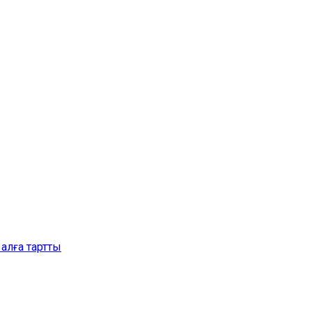
алға тартты