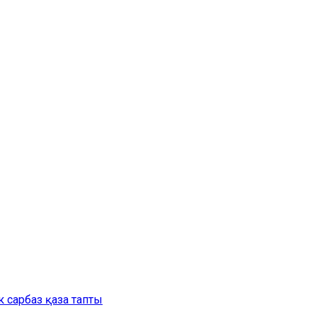
 сарбаз қаза тапты