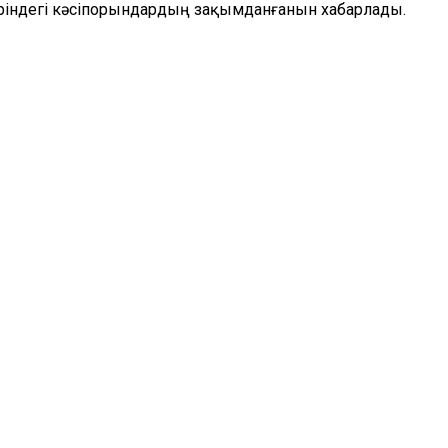
іріндегі кәсіпорындардың зақымданғанын хабарлады.