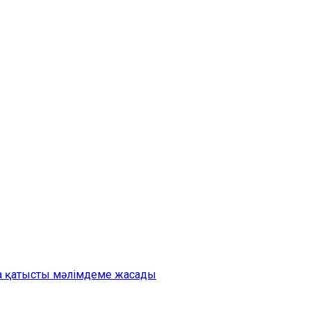
на қатысты мәлімдеме жасады