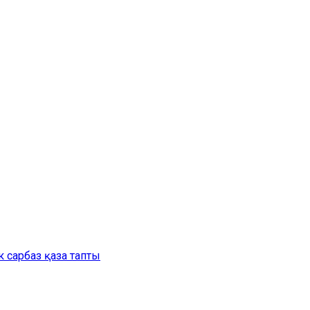
 сарбаз қаза тапты