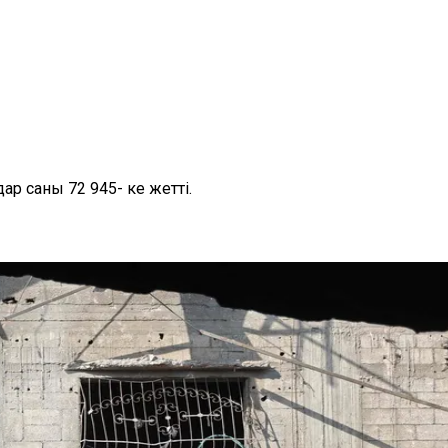
р саны 72 945- ке жетті.