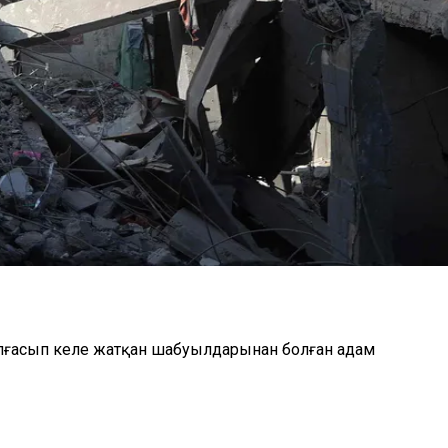
алғасып келе жатқан шабуылдарынан болған адам