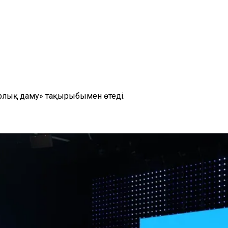
рлық даму» тақырыбымен өтеді.