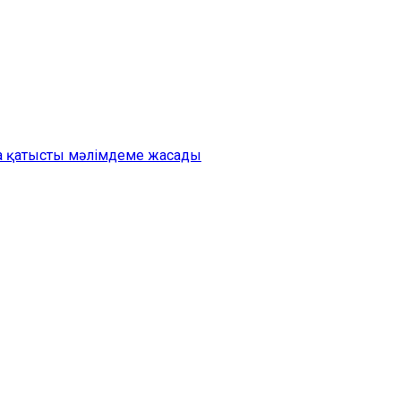
на қатысты мәлімдеме жасады