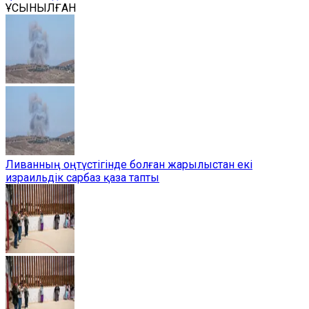
ҰСЫНЫЛҒАН
Ливанның оңтүстігінде болған жарылыстан екі
израильдік сарбаз қаза тапты