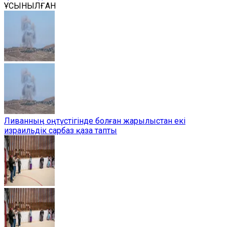
ҰСЫНЫЛҒАН
Ливанның оңтүстігінде болған жарылыстан екі
израильдік сарбаз қаза тапты