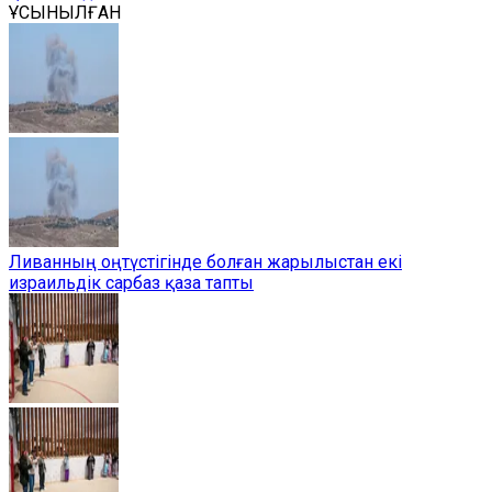
ҰСЫНЫЛҒАН
Ливанның оңтүстігінде болған жарылыстан екі
израильдік сарбаз қаза тапты