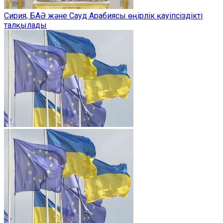
Сирия, БАӘ және Сауд Арабиясы өңірлік қауіпсіздікті
талқылады