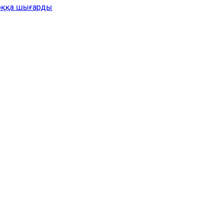
жоққа шығарды