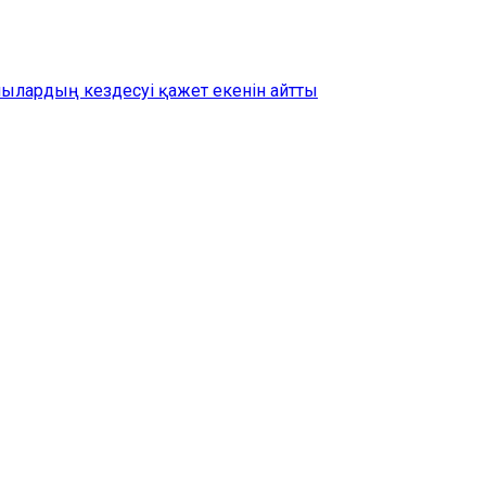
шылардың кездесуі қажет екенін айтты