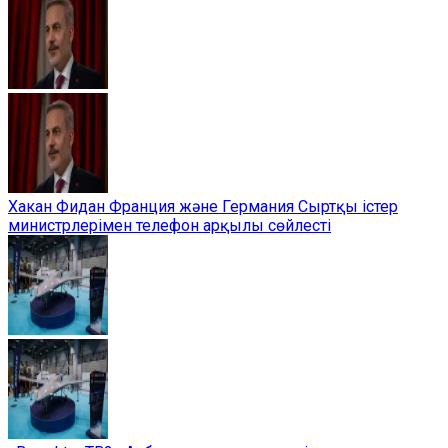
Хакан Фидан Франция және Германия Сыртқы істер
министрлерімен телефон арқылы сөйлесті