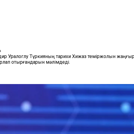
»
ир Уралоглу Түркияның тарихи Хижаз теміржолын жаңғырт
рлап отырғандарын мәлімдеді.