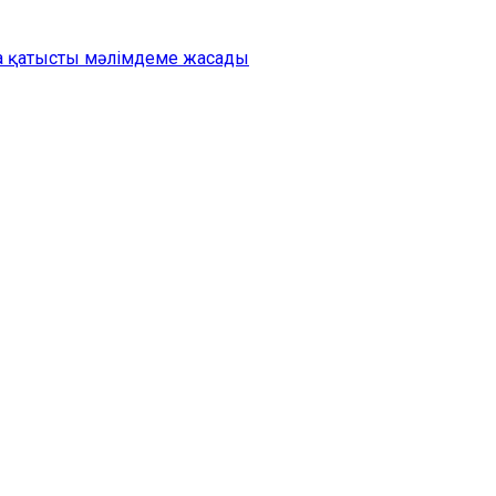
на қатысты мәлімдеме жасады