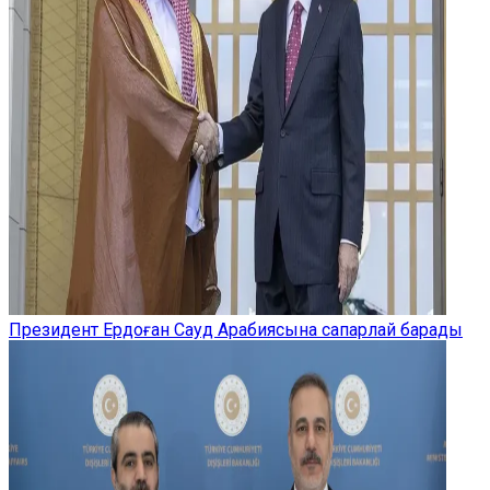
Президент Ердоған Сауд Арабиясына сапарлай барады