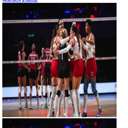
чемпион атанды