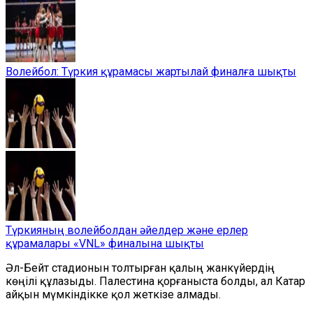
Волейбол: Түркия құрамасы жартылай финалға шықты
Түркияның волейболдан әйелдер және ерлер
құрамалары «VNL» финалына шықты
Әл-Бейт стадионын толтырған қалың жанкүйердің
көңілі құлазыды. Палестина қорғаныста болды, ал Катар
айқын мүмкіндікке қол жеткізе алмады.