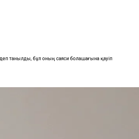
 деп танылды, бұл оның саяси болашағына қауіп