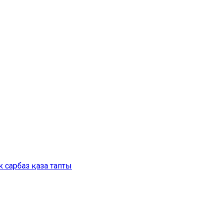
 сарбаз қаза тапты