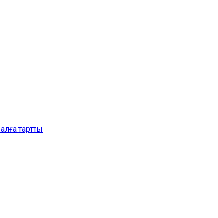
алға тартты