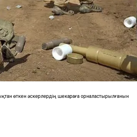
ықтан өткен әскерлердің шекараға орналастырылғанын