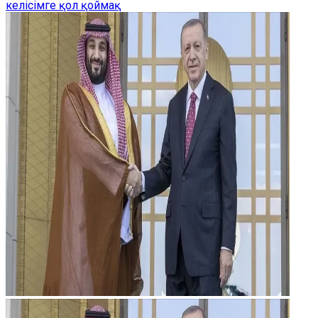
келісімге қол қоймақ