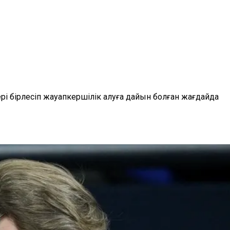
і бірлесіп жауапкершілік алуға дайын болған жағдайда