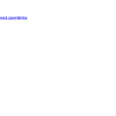
жоққа шығарды