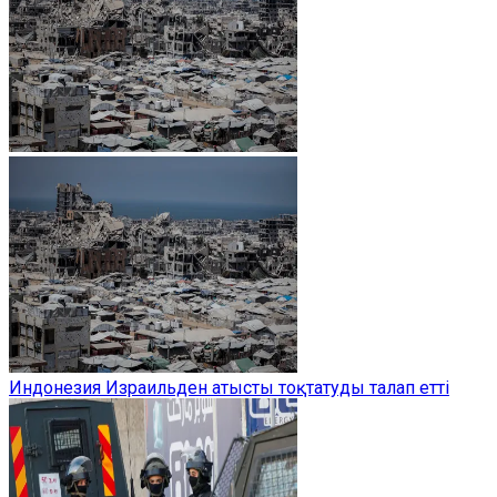
Индонезия Израильден атысты тоқтатуды талап етті