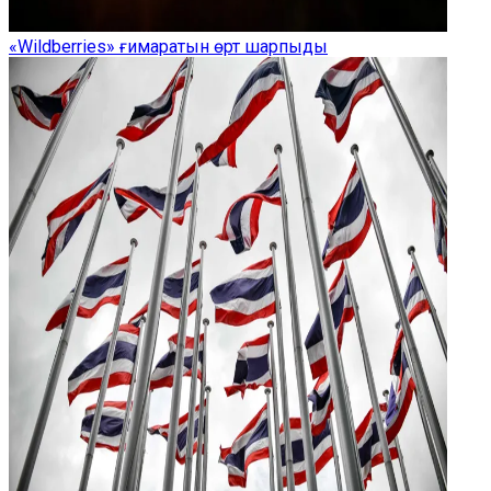
«Wildberries» ғимаратын өрт шарпыды