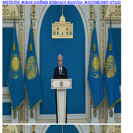
метрлік жаңа қойма алаңын ашуды жоспарлап отыр