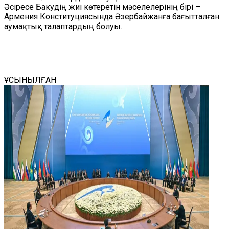
Әсіресе Бакудің жиі көтеретін мәселелерінің бірі –
Армения Конституциясында Әзербайжанға бағытталған
аумақтық талаптардың болуы.
ҰСЫНЫЛҒАН