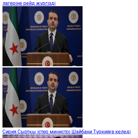
лагеріне рейд жүргізді
Сирия Сыртқы істер министрі Шайбани Түркияға келеді