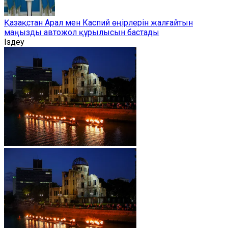
Қазақстан Арал мен Каспий өңірлерін жалғайтын
маңызды автожол құрылысын бастады
Іздеу