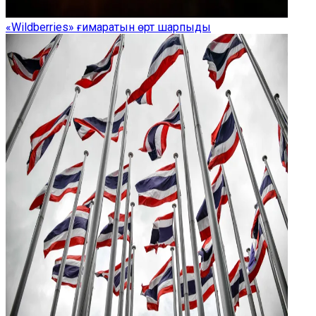
«Wildberries» ғимаратын өрт шарпыды