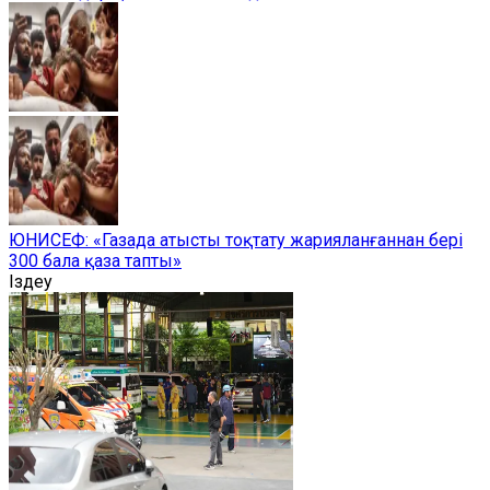
ЮНИСЕФ: «Газада атысты тоқтату жарияланғаннан бері
300 бала қаза тапты»
Іздеу