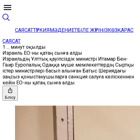
САЯСАТ
ТҮРКИЯ
МӘДЕНИЕТ
БІЛЕ ЖҮРІҢІЗ
КӨЗҚАРАС
САЯСАТ
1 ... минут оқылды
Израиль ЕО-ны қатаң сынға алды
Израильдің Ұлттық қауіпсіздік министрі Итамар Бен-
Гвир Еуропалық Одаққа мүше мемлекеттердің Сыртқы
істер министрлері басып алынған Батыс Шериядағы
заңсыз қоныстанушыларға санкция салуға келіскеннен
кейін ЕО-ны қатаң сынға алды.
Бөлісу