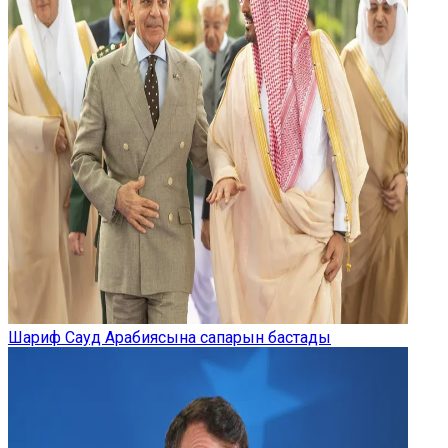
Шариф Сауд Арабиясына сапарын бастады