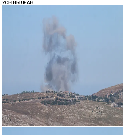
ҰСЫНЫЛҒАН