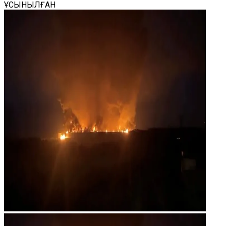
ҰСЫНЫЛҒАН