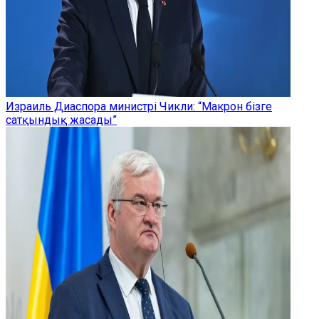
Израиль Диаспора министрі Чикли: “Макрон бізге
сатқындық жасады”