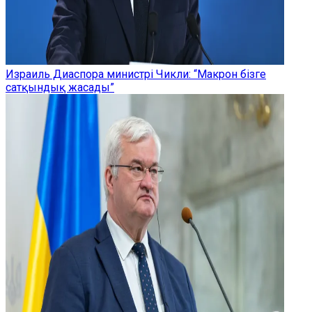
Израиль Диаспора министрі Чикли: “Макрон бізге
сатқындық жасады”