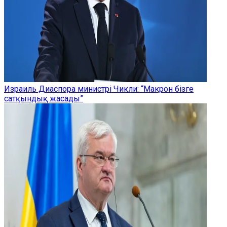
Израиль Диаспора министрі Чикли: “Макрон бізге
сатқындық жасады”