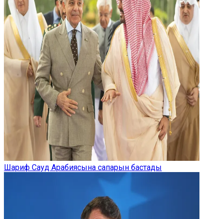
Шариф Сауд Арабиясына сапарын бастады