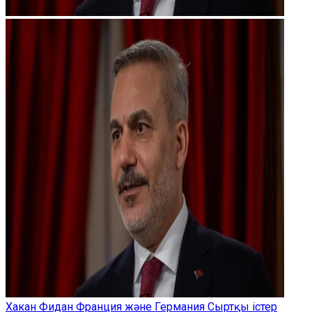
Хакан Фидан Франция және Германия Сыртқы істер