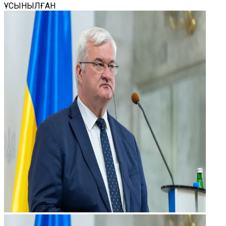
ҰСЫНЫЛҒАН