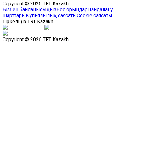
Copyright © 2026 TRT Kazakh.
Бізбен байланысыңыз
Бос орындар
Пайдалану
шарттары
Құпиялылық саясаты
Cookie саясаты
Тіркеліңіз TRT Kazakh
Copyright © 2026 TRT Kazakh.