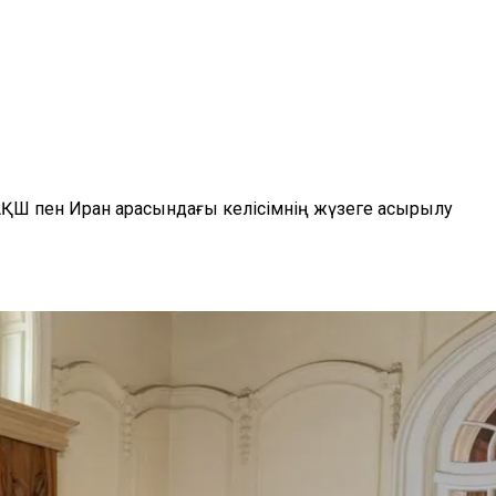
АҚШ пен Иран арасындағы келісімнің жүзеге асырылу