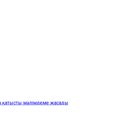
на қатысты мәлімдеме жасады