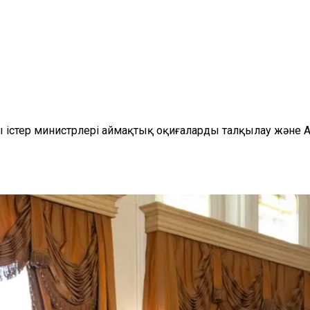
 істер министрлері аймақтық оқиғаларды талқылау және 