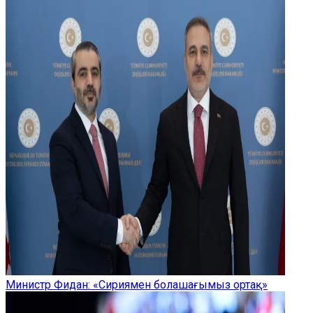
Министр Фидан: «Сириямен болашағымыз ортақ»