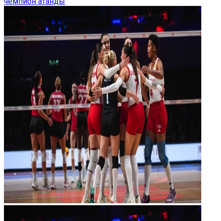
чемпион атанды