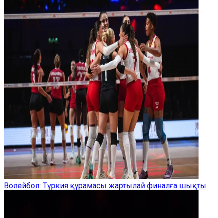
Волейбол: Түркия құрамасы жартылай финалға шықты