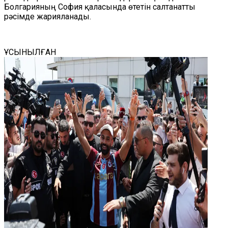
Болгарияның София қаласында өтетін салтанатты
рәсімде жарияланады.
ҰСЫНЫЛҒАН