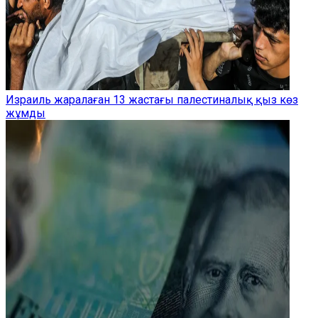
Израиль жаралаған 13 жастағы палестиналық қыз көз
жұмды