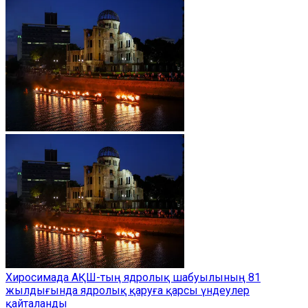
Хиросимада АҚШ-тың ядролық шабуылының 81
жылдығында ядролық қаруға қарсы үндеулер
қайталанды